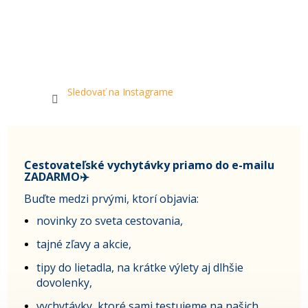
Sledovať na Instagrame
Cestovateľské vychytávky priamo do e-mailu
ZADARMO✈️
Buďte medzi prvými, ktorí objavia:
novinky zo sveta cestovania,
tajné zľavy a akcie,
tipy do lietadla, na krátke výlety aj dlhšie
dovolenky,
vychytávky, ktoré sami testujeme na našich