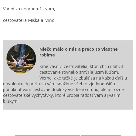
Vpred za dobrodružstvom,
cestovatelia Miška a Miňo
Niečo málo o nás a prečo to vlastne
robíme
Sme vášniví cestovatelia, ktorí chcú uľahčiť
cestovanie rovnako zmýšľajúcim ľuďom.
Vieme, aké ťažké je zbaliť sa na každú ďaľšiu
dovolenku. A preto sa vám snažíme všetko zjednodušiť a
ponúknuť vám cestovné doplnky všetkého druhu, ale aj rôzne
cestovateľské vychytávky, ktoré urobia radosť vám aj vašim
blízkym.