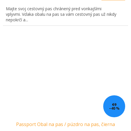
Majte svoj cestovný pas chránený pred vonkajšími
vplyvmi. Vďaka obalu na pas sa vám cestovný pas už nikdy
nepokrčí a...
€9
–40 %
Passport Obal na pas / púzdro na pas, čierna