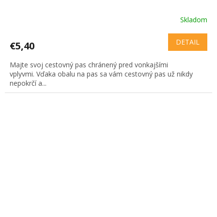
Skladom
DETAIL
€5,40
Majte svoj cestovný pas chránený pred vonkajšími
vplyvmi. Vďaka obalu na pas sa vám cestovný pas už nikdy
nepokrčí a...