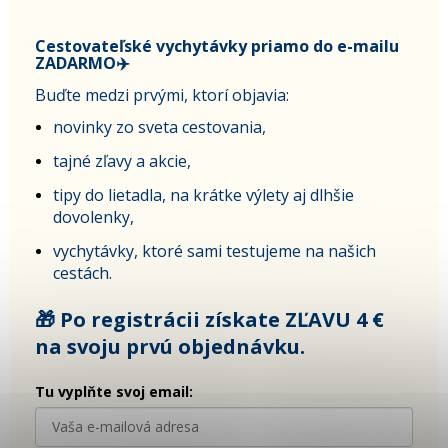
Cestovateľské vychytávky priamo do e-mailu
ZADARMO✈️
Buďte medzi prvými, ktorí objavia:
novinky zo sveta cestovania,
tajné zľavy a akcie,
tipy do lietadla, na krátke výlety aj dlhšie
dovolenky,
vychytávky, ktoré sami testujeme na našich
cestách.
🎁 Po registrácii získate ZĽAVU 4 €
na svoju prvú objednávku.
Tu vyplňte svoj email: