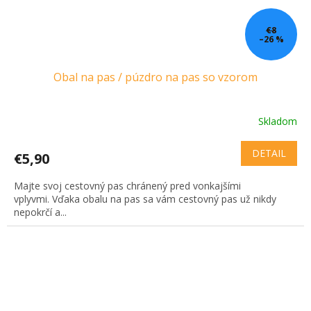
€8
–26 %
Obal na pas / púzdro na pas so vzorom
Skladom
DETAIL
€5,90
Majte svoj cestovný pas chránený pred vonkajšími
vplyvmi. Vďaka obalu na pas sa vám cestovný pas už nikdy
nepokrčí a...