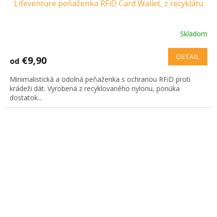
Lifeventure peňaženka RFiD Card Wallet, z recyklátu
Skladom
DETAIL
€9,90
od
Minimalistická a odolná peňaženka s ochranou RFiD proti
krádeži dát. Vyrobená z recyklovaného nylonu, ponúka
dostatok...