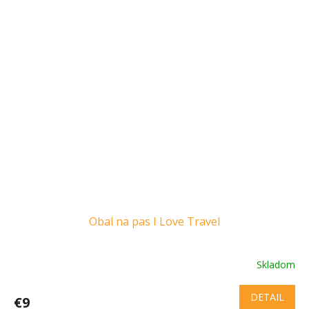
Obal na pas I Love Travel
Skladom
DETAIL
€9