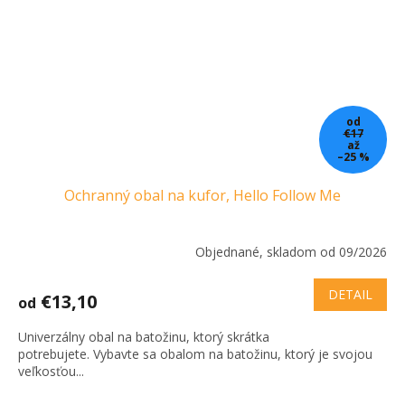
od
€17
až
–25 %
Ochranný obal na kufor, Hello Follow Me
Objednané, skladom od 09/2026
DETAIL
€13,10
od
Univerzálny obal na batožinu, ktorý skrátka
potrebujete. Vybavte sa obalom na batožinu, ktorý je svojou
veľkosťou...