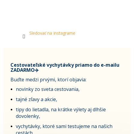
Sledovať na Instagrame
Cestovateľské vychytávky priamo do e-mailu
ZADARMO✈️
Buďte medzi prvými, ktorí objavia:
novinky zo sveta cestovania,
tajné zľavy a akcie,
tipy do lietadla, na krátke výlety aj dlhšie
dovolenky,
vychytávky, ktoré sami testujeme na našich
cestách.