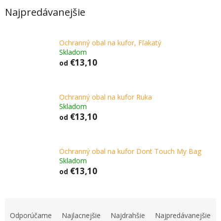
Najpredávanejšie
Ochranný obal na kufor, Fľakatý
Skladom
€13,10
od
Ochranný obal na kufor Ruka
Skladom
€13,10
od
Ochranný obal na kufor Dont Touch My Bag
Skladom
€13,10
od
R
a
Odporúčame
Najlacnejšie
Najdrahšie
Najpredávanejšie