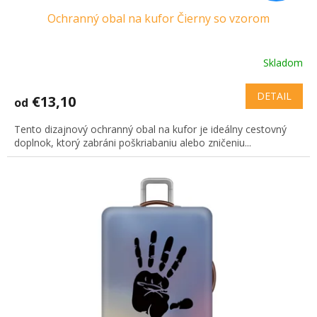
Ochranný obal na kufor Čierny so vzorom
Skladom
DETAIL
€13,10
od
Tento dizajnový ochranný obal na kufor je ideálny cestovný
doplnok, ktorý zabráni poškriabaniu alebo zničeniu...