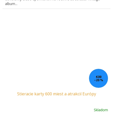
album...
€30
–20 %
Stieracie karty 600 miest a atrakcií Európy
Skladom