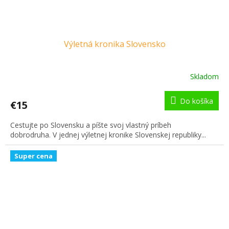
Výletná kronika Slovensko
Skladom
Do košíka
€15
Cestujte po Slovensku a píšte svoj vlastný príbeh
dobrodruha. V jednej výletnej kronike Slovenskej republiky...
Super cena