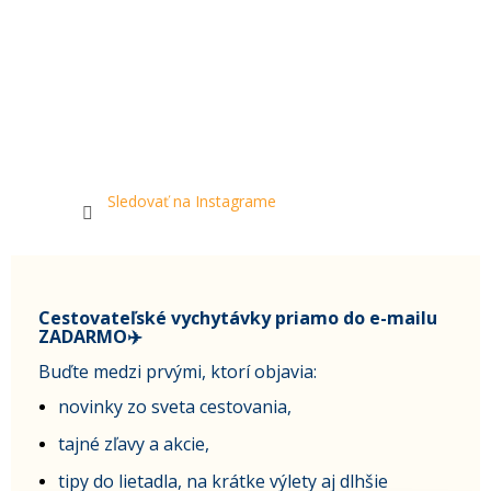
Sledovať na Instagrame
Cestovateľské vychytávky priamo do e-mailu
ZADARMO✈️
Buďte medzi prvými, ktorí objavia:
novinky zo sveta cestovania,
tajné zľavy a akcie,
tipy do lietadla, na krátke výlety aj dlhšie