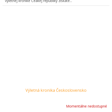
výletnej kronike Čeakej republiky získate...
Výletná kronika Československo
Momentálne nedostupné