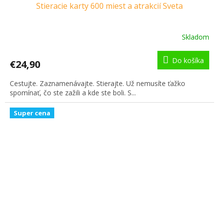
Stieracie karty 600 miest a atrakcií Sveta
Skladom
Do košíka
€24,90
Cestujte. Zaznamenávajte. Stierajte. Už nemusíte ťažko
spomínať, čo ste zažili a kde ste boli. S...
Super cena