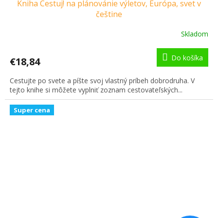
Kniha Cestuj! na plánovánie výletov, Európa, svet v
češtine
Skladom
Do košíka
€18,84
Cestujte po svete a píšte svoj vlastný príbeh dobrodruha. V
tejto knihe si môžete vyplniť zoznam cestovateľských...
Super cena