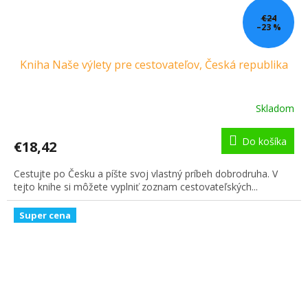
€24
–23 %
Kniha Naše výlety pre cestovateľov, Česká republika
Skladom
Do košíka
€18,42
Cestujte po Česku a píšte svoj vlastný príbeh dobrodruha. V
tejto knihe si môžete vyplniť zoznam cestovateľských...
Super cena