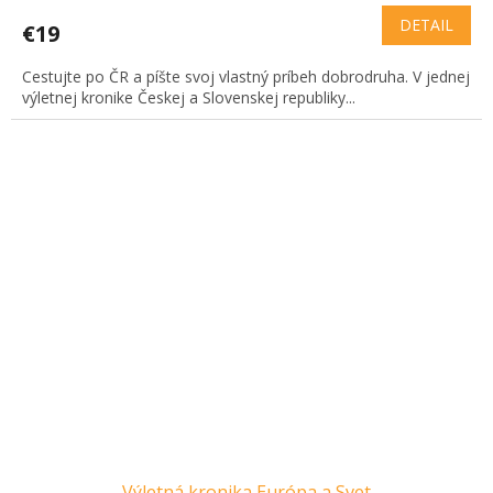
DETAIL
€19
Cestujte po ČR a píšte svoj vlastný príbeh dobrodruha. V jednej
výletnej kronike Českej a Slovenskej republiky...
Výletná kronika Európa a Svet