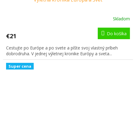
Skladom
Do košíka
€21
Cestujte po Európe a po svete a píšte svoj vlastný príbeh
dobrodruha. V jednej výletnej kronike Európy a sveta...
Super cena