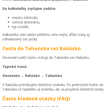
Do kalkulačky zvyčajne zadáte:
miesto odchodu,
cieľovú destináciu,
typ vozidla.
Kalkulačka vám ukáže približnú cenu mýta, dĺžku trasy aj
odhadovaný čas jazdy.
Cesta do Talianska cez Rakúsko
Slovenskí vodiči často cestujú do Talianska cez Rakúsko.
Typická trasa:
Slovensko → Rakúsko → Taliansko
V Rakúsku potrebujete diaľničnú známku. Po prekročení hraníc do
Talianska už neplatíte za známku, ale za prejdené diaľničné úseky.
Často kladené otázky (FAQ)