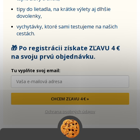
tipy do lietadla, na krátke výlety aj dlhšie
dovolenky,
vychytávky, ktoré sami testujeme na našich
cestách.
🎁 Po registrácii získate ZĽAVU 4 €
na svoju prvú objednávku.
Tu vyplňte svoj email:
CHCEM ZĽAVU 4 € »
Ochrana osobných údajov