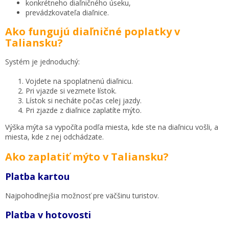
konkrétneho diaľničného úseku,
prevádzkovateľa diaľnice.
Ako fungujú diaľničné poplatky v
Taliansku?
Systém je jednoduchý:
Vojdete na spoplatnenú diaľnicu.
Pri vjazde si vezmete lístok.
Lístok si necháte počas celej jazdy.
Pri zjazde z diaľnice zaplatíte mýto.
Výška mýta sa vypočíta podľa miesta, kde ste na diaľnicu vošli, a
miesta, kde z nej odchádzate.
Ako zaplatiť mýto v Taliansku?
Platba kartou
Najpohodlnejšia možnosť pre väčšinu turistov.
Platba v hotovosti