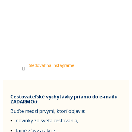
Sledovať na Instagrame
Cestovateľské vychytávky priamo do e-mailu
ZADARMO✈️
Buďte medzi prvými, ktorí objavia:
novinky zo sveta cestovania,
tajné zľavy a akcie,