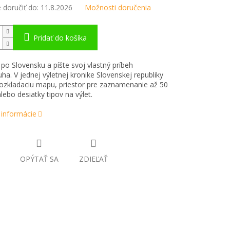
doručiť do:
11.8.2026
Možnosti doručenia
Pridať do košíka
 po Slovensku a píšte svoj vlastný príbeh
ha. V jednej výletnej kronike Slovenskej republiky
rozkladaciu mapu, priestor pre zaznamenanie až 50
lebo desiatky tipov na výlet.
 informácie
OPÝTAŤ SA
ZDIEĽAŤ