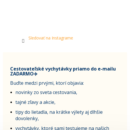
Sledovať na Instagrame
Cestovateľské vychytávky priamo do e-mailu
ZADARMO✈️
Buďte medzi prvými, ktorí objavia:
novinky zo sveta cestovania,
tajné zľavy a akcie,
tipy do lietadla, na krátke výlety aj dlhšie
dovolenky,
vychytávky, ktoré sami testujeme na našich