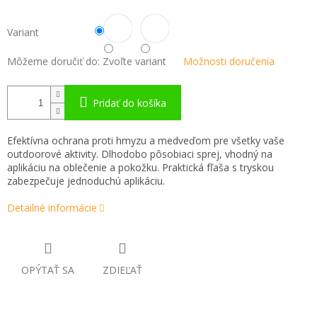
Variant
Môžeme doručiť do:
Zvoľte variant
Možnosti doručenia
Pridať do košíka
Efektívna ochrana proti hmyzu a medveďom pre všetky vaše
outdoorové aktivity. Dlhodobo pôsobiaci sprej, vhodný na
aplikáciu na oblečenie a pokožku. Praktická fľaša s tryskou
zabezpečuje jednoduchú aplikáciu.
Detailné informácie
OPÝTAŤ SA
ZDIEĽAŤ