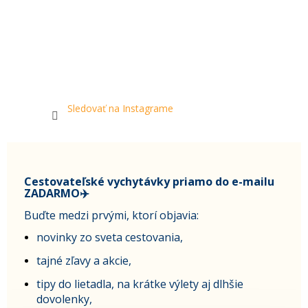
Sledovať na Instagrame
Cestovateľské vychytávky priamo do e-mailu
ZADARMO✈️
Buďte medzi prvými, ktorí objavia:
novinky zo sveta cestovania,
tajné zľavy a akcie,
tipy do lietadla, na krátke výlety aj dlhšie
dovolenky,