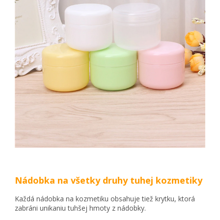
Nádobka na všetky druhy tuhej kozmetiky
Každá nádobka na kozmetiku obsahuje tiež krytku, ktorá
zabráni unikaniu tuhšej hmoty z nádobky.