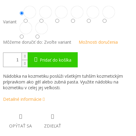
Variant
Môžeme doručiť do:
Zvoľte variant
Možnosti doručenia
Pridať do košíka
Nádobka na kozmetiku poslúži všetkým tuhším kozmetickým
prípravkom ako gél alebo zubná pasta. Využite nádobku na
kozmetiku v celej jej veľkosti.
Detailné informácie
OPÝTAŤ SA
ZDIEĽAŤ