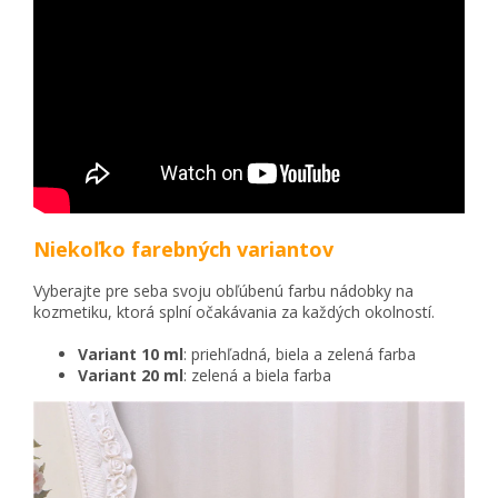
Niekoľko farebných variantov
Vyberajte pre seba svoju obľúbenú farbu nádobky na
kozmetiku, ktorá splní očakávania za každých okolností.
Variant 10 ml
: priehľadná, biela a zelená farba
Variant 20 ml
: zelená a biela farba