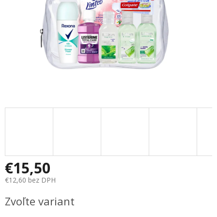
€15,50
€12,60 bez DPH
Jednotková
Zvoľte variant
cena: