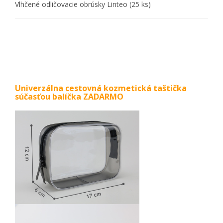
Vlhčené odličovacie obrúsky Linteo (25 ks)
Univerzálna cestovná kozmetická taštička
súčasťou balíčka ZADARMO