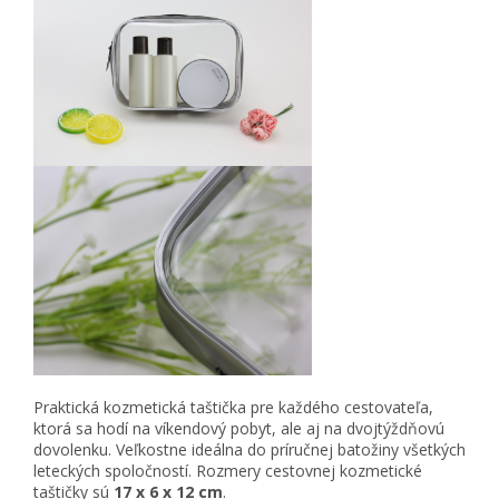
Praktická kozmetická taštička pre každého cestovateľa,
ktorá sa hodí na víkendový pobyt, ale aj na dvojtýždňovú
dovolenku. Veľkostne ideálna do príručnej batožiny všetkých
leteckých spoločností. Rozmery cestovnej kozmetické
taštičky sú
17 x 6 x 12 cm
.