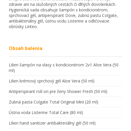
zdravie ani na služobných cestách či dlhých dovolenkách.
Hygienická sada obsahuje šampón s kondicionérom,
sprchovací gél, antiperspirant Dove, zubnú pastu Colgate,
antibakteriálny gél, ústnu vodu Listerine a odličovacie
obrúsky Linteo.
Obsah balenia
Lilien šampón na vlasy s kondicionérom 2v1 Aloe Vera (50
ml)
Lilien krémový sprchový gél Aloe Vera (50 ml)
Antiperspirant roll-on pre ženy Shower Fresh (50 ml)
Zubná pasta Colgate Total Original Mini (20 ml)
Ústna voda Listerine Total Care (80 ml)
Lilien hand sanitizer antibakteriálny gél (50 ml)