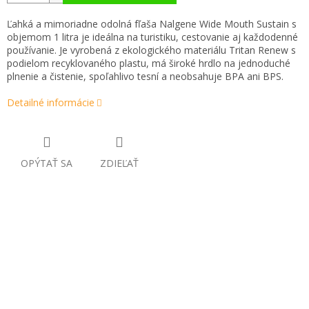
Ľahká a mimoriadne odolná fľaša Nalgene Wide Mouth Sustain s
objemom 1 litra je ideálna na turistiku, cestovanie aj každodenné
používanie. Je vyrobená z ekologického materiálu Tritan Renew s
podielom recyklovaného plastu, má široké hrdlo na jednoduché
plnenie a čistenie, spoľahlivo tesní a neobsahuje BPA ani BPS.
Detailné informácie
OPÝTAŤ SA
ZDIEĽAŤ