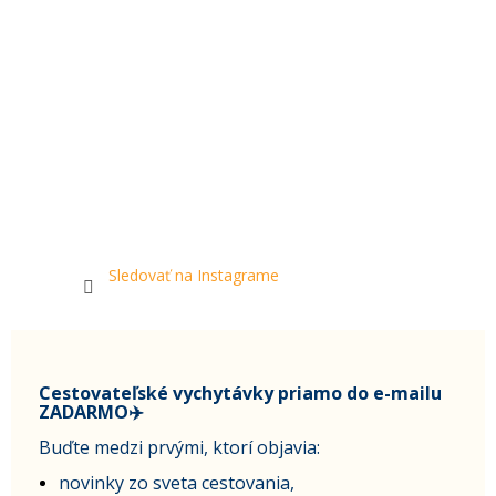
Sledovať na Instagrame
Cestovateľské vychytávky priamo do e-mailu
ZADARMO✈️
Buďte medzi prvými, ktorí objavia:
novinky zo sveta cestovania,