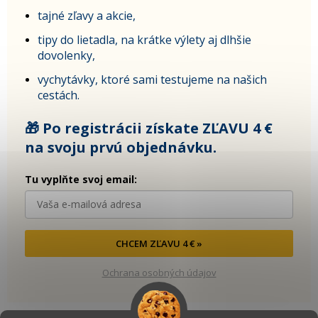
tajné zľavy a akcie,
tipy do lietadla, na krátke výlety aj dlhšie
dovolenky,
vychytávky, ktoré sami testujeme na našich
cestách.
🎁 Po registrácii získate ZĽAVU 4 €
na svoju prvú objednávku.
Tu vyplňte svoj email:
CHCEM ZĽAVU 4 € »
Ochrana osobných údajov