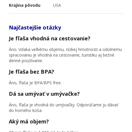
Krajina pôvodu
USA
Najčastejšie otázky
Je fľaša vhodná na cestovanie?
Áno. Vďaka veľkému objemu, nízkej hmotnosti a odolnému
spracovaniu je vhodná na cestovanie, turistiku aj bežné
denné používanie.
Je fľaša bez BPA?
Áno, fľaša je BPA/BPS free.
Dá sa umývať v umývačke?
Áno, fľaša je vhodná do umývačky. Odporúčame ju dávať
do horného koša.
Aký má objem?