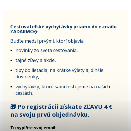
Cestovateľské vychytávky priamo do e-mailu
ZADARMO✈️
Buďte medzi prvými, ktorí objavia:
novinky zo sveta cestovania,
tajné zľavy a akcie,
tipy do lietadla, na krátke výlety aj dlhšie
dovolenky,
vychytávky, ktoré sami testujeme na našich
cestách.
🎁 Po registrácii získate ZĽAVU 4 €
na svoju prvú objednávku.
Tu vyplňte svoj email: