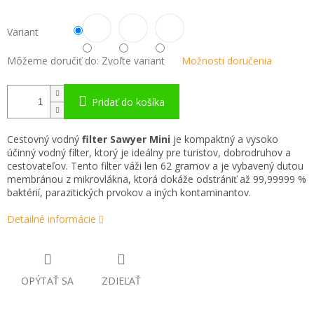
Variant
Môžeme doručiť do:
Zvoľte variant
Možnosti doručenia
Pridať do košíka
Cestovný vodný
filter Sawyer Mini
je kompaktný a vysoko
účinný vodný filter, ktorý je ideálny pre turistov, dobrodruhov a
cestovateľov. Tento filter váži len 62 gramov a je vybavený dutou
membránou z mikrovlákna, ktorá dokáže odstrániť až 99,99999 %
baktérií, parazitických prvokov a iných kontaminantov.
Detailné informácie
OPÝTAŤ SA
ZDIEĽAŤ