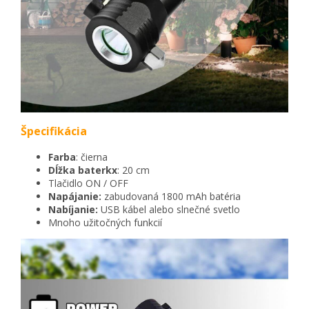
Špecifikácia
Farba
: čierna
Dĺžka baterkx
: 20 cm
Tlačidlo ON / OFF
Napájanie:
zabudovaná 1800 mAh batéria
Nabíjanie:
USB kábel alebo slnečné svetlo
Mnoho užitočných funkcií