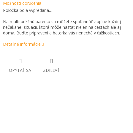
Možnosti doručenia
Položka bola vypredaná…
Na multifunkčnú baterku sa môžete spoľahnúť v úplne každej
nečakanej situácii, ktorá môže nastať nielen na cestách ale aj
doma. Buďte pripravení a baterka vás nenechá v ťažkostiach.
Detailné informácie
OPÝTAŤ SA
ZDIEĽAŤ