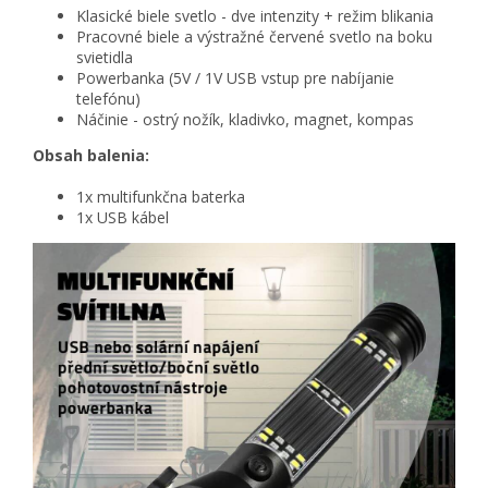
Klasické biele svetlo - dve intenzity + režim blikania
Pracovné biele a výstražné červené svetlo na boku
svietidla
Powerbanka (5V / 1V USB vstup pre nabíjanie
telefónu)
Náčinie - ostrý nožík, kladivko, magnet, kompas
Obsah balenia:
1x multifunkčna baterka
1x USB kábel