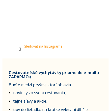
Sledovať na Instagrame
Cestovateľské vychytávky priamo do e-mailu
ZADARMO✈️
Buďte medzi prvými, ktorí objavia:
novinky zo sveta cestovania,
tajné zľavy a akcie,
tipy do lietadla, na krátke výlety aj dlhšie