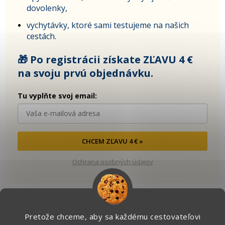
dovolenky,
vychytávky, ktoré sami testujeme na našich
cestách.
🎁 Po registrácii získate ZĽAVU 4 €
na svoju prvú objednávku.
Tu vyplňte svoj email:
CHCEM ZĽAVU 4 € »
Ochrana osobných údajov
Pretože chceme, aby sa každému cestovateľovi