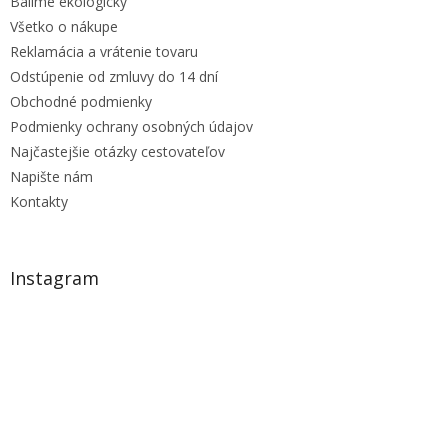
Balíme ekologicky
Všetko o nákupe
Reklamácia a vrátenie tovaru
Odstúpenie od zmluvy do 14 dní
Obchodné podmienky
Podmienky ochrany osobných údajov
Najčastejšie otázky cestovateľov
Napište nám
Kontakty
Instagram