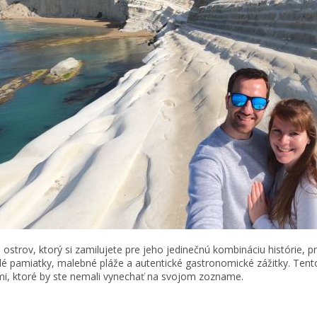
 je ostrov, ktorý si zamilujete pre jeho jedinečnú kombináciu histórie, 
lé pamiatky, malebné pláže a autentické gastronomické zážitky. Tent
i, ktoré by ste nemali vynechať na svojom zozname.