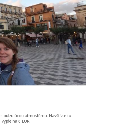
s pulzujúcou atmosférou. Navštívte tu
s vyjde na 6 EUR.