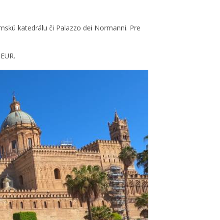
rmskú katedrálu či Palazzo dei Normanni. Pre
 EUR.