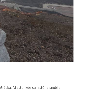
récka. Miesto, kde sa história snúbi s