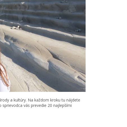
prírody a kultúry. Na každom kroku tu nájdete
o sprievodca vás prevedie 20 najlepšími