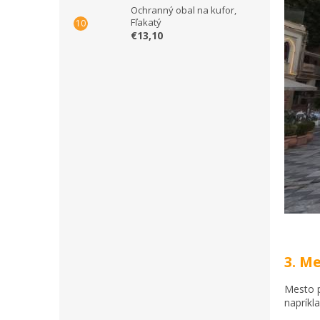
Ochranný obal na kufor,
Fľakatý
€13,10
3. M
Mesto p
napríkl