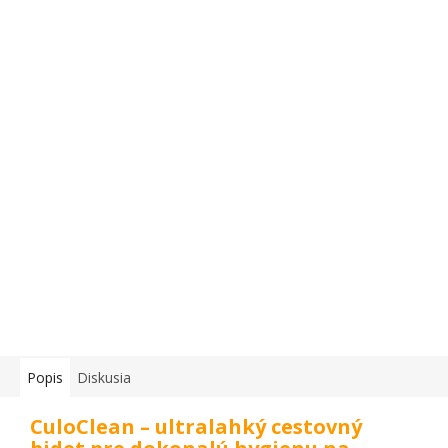
Popis
Diskusia
CuloClean – ultralahký cestovný