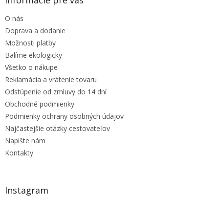
t
O nás
i
e
Doprava a dodanie
Možnosti platby
Balíme ekologicky
Všetko o nákupe
Reklamácia a vrátenie tovaru
Odstúpenie od zmluvy do 14 dní
Obchodné podmienky
Podmienky ochrany osobných údajov
Najčastejšie otázky cestovateľov
Napište nám
Kontakty
Instagram