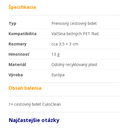
Špecifikácia
Typ
Prenosný cestovný bidet
Kompatibilita
Väčšina bežných PET fliaš
Rozmery
cca 3,5 × 3 cm
Hmotnosť
13 g
Materiál
Odolný recyklovaný plast
Výroba
Európa
Obsah balenia
1× cestovný bidet CuloClean
Najčastejšie otázky