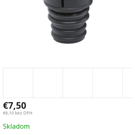
€7,50
€6,10 bez DPH
Jednotková
Skladom
cena: