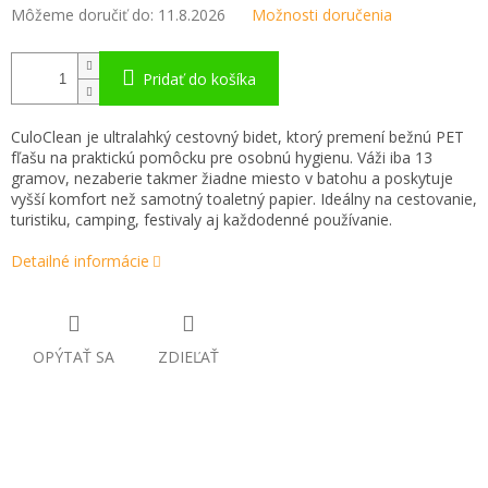
Môžeme doručiť do:
11.8.2026
Možnosti doručenia
Pridať do košíka
CuloClean je ultralahký cestovný bidet, ktorý premení bežnú PET
fľašu na praktickú pomôcku pre osobnú hygienu. Váži iba 13
gramov, nezaberie takmer žiadne miesto v batohu a poskytuje
vyšší komfort než samotný toaletný papier. Ideálny na cestovanie,
turistiku, camping, festivaly aj každodenné používanie.
Detailné informácie
OPÝTAŤ SA
ZDIEĽAŤ