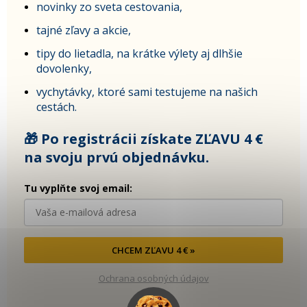
novinky zo sveta cestovania,
tajné zľavy a akcie,
tipy do lietadla, na krátke výlety aj dlhšie
dovolenky,
vychytávky, ktoré sami testujeme na našich
cestách.
🎁 Po registrácii získate ZĽAVU 4 €
na svoju prvú objednávku.
Tu vyplňte svoj email:
CHCEM ZĽAVU 4 € »
Ochrana osobných údajov