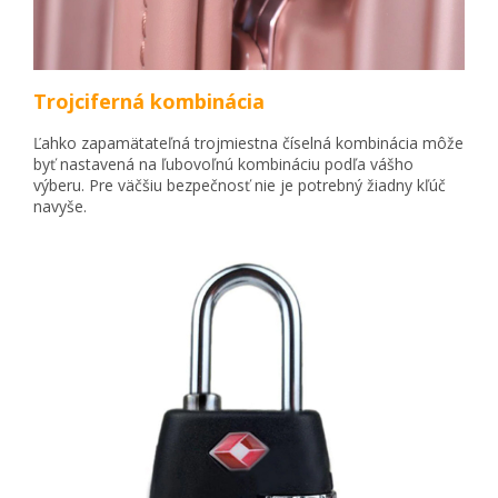
Trojciferná kombinácia
Ľahko zapamätateľná trojmiestna číselná kombinácia môže
byť nastavená na ľubovoľnú kombináciu podľa vášho
výberu. Pre väčšiu bezpečnosť nie je potrebný žiadny kľúč
navyše.