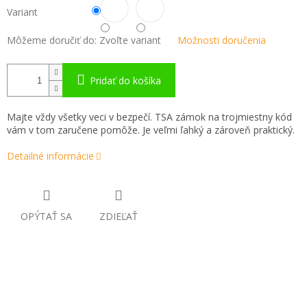
Variant
Môžeme doručiť do:
Zvoľte variant
Možnosti doručenia
Pridať do košíka
Majte vždy všetky veci v bezpečí. TSA zámok na trojmiestny kód
vám v tom zaručene pomôže. Je veľmi ľahký a zároveň praktický.
Detailné informácie
OPÝTAŤ SA
ZDIEĽAŤ