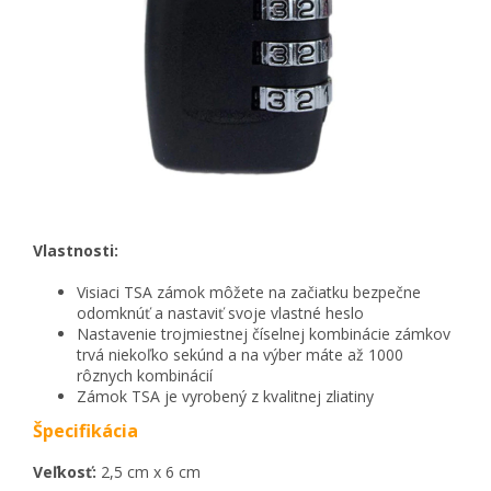
Vlastnosti:
Visiaci TSA zámok môžete na začiatku bezpečne
odomknúť a nastaviť svoje vlastné heslo
Nastavenie trojmiestnej číselnej kombinácie zámkov
trvá niekoľko sekúnd a na výber máte až 1000
rôznych kombinácií
Zámok TSA je vyrobený z kvalitnej zliatiny
Špecifikácia
Veľkosť:
2,5 cm x 6 cm