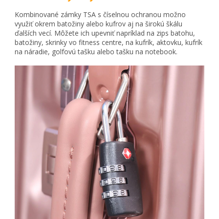
Kombinované zámky TSA s číselnou ochranou možno
využiť okrem batožiny alebo kufrov aj na širokú škálu
ďalších vecí. Môžete ich upevniť napríklad na zips batohu,
batožiny, skrinky vo fitness centre, na kufrík, aktovku, kufrík
na náradie, golfovú tašku alebo tašku na notebook.