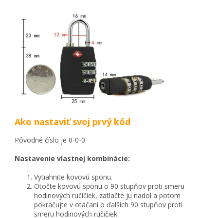
Ako nastaviť
svoj
prvý kód
Pôvodné číslo je 0-0-0.
Nastavenie vlastnej kombinácie:
Vytiahnite kovovú sponu.
Otočte kovovú sponu o 90 stupňov proti smeru
hodinových ručičiek, zatlačte ju nadol a potom
pokračujte v otáčaní o ďalších 90 stupňov proti
smeru hodinových ručičiek.