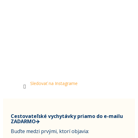
Sledovať na Instagrame
Cestovateľské vychytávky priamo do e-mailu
ZADARMO✈️
Buďte medzi prvými, ktorí objavia: