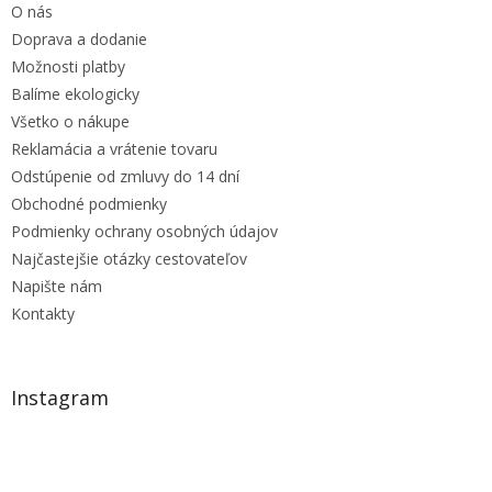
O nás
i
e
Doprava a dodanie
Možnosti platby
Balíme ekologicky
Všetko o nákupe
Reklamácia a vrátenie tovaru
Odstúpenie od zmluvy do 14 dní
Obchodné podmienky
Podmienky ochrany osobných údajov
Najčastejšie otázky cestovateľov
Napište nám
Kontakty
Instagram