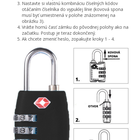
Nastavte si vlastnú kombináciu číselných kódov
otáčaním číselníka do vypuklej línie (kovová spona
musí byť umiestnená v polohe znázornenej na
obrázku 3).
Vráťte hornú časť zámku do pôvodnej polohy ako na
začiatku. Postup je teraz dokončený.
Ak chcete zmeniť heslo, zopakujte kroky 1 - 4.