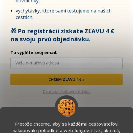
dovolenky,
vychytávky, ktoré sami testujeme na našich
cestách.
🎁 Po registrácii získate ZĽAVU 4 €
na svoju prvú objednávku.
Tu vyplňte svoj email:
CHCEM ZĽAVU 4 € »
Ochrana osobných údajov
Pretože chceme, aby sa každému cestovateľovi
Kontakt
nakupovalo pohodlne a web fungoval tak, ako má,