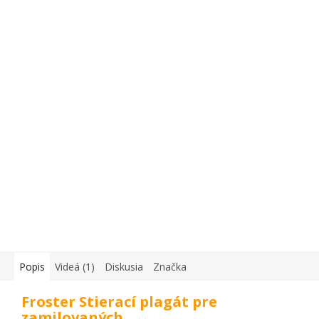
Popis
Videá (1)
Diskusia
Značka
Froster Stierací plagát pre
zamilovaných