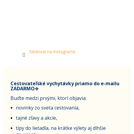
Sledovať na Instagrame
Cestovateľské vychytávky priamo do e-mailu
ZADARMO✈️
Buďte medzi prvými, ktorí objavia:
novinky zo sveta cestovania,
tajné zľavy a akcie,
tipy do lietadla, na krátke výlety aj dlhšie