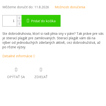
Môžeme doručiť do:
11.8.2026
Možnosti doručenia
Pridať do košíka
Ste dobrodruhovia, ktorí si radi plnia sny v páre? Tak práve pre vás
je stierací plagát pre zamilovaných. Stierací plagát vám dá na
výber od jednoduchých zdieľaných aktivít, cez dobrodružstvá, až
po rôzne výzvy.
Detailné informácie
OPÝTAŤ SA
ZDIEĽAŤ