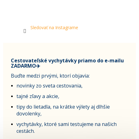
Sledovať na Instagrame
Cestovateľské vychytávky priamo do e-mailu
ZADARMO✈️
Buďte medzi prvými, ktorí objavia:
novinky zo sveta cestovania,
tajné zľavy a akcie,
tipy do lietadla, na krátke výlety aj dlhšie
dovolenky,
vychytávky, ktoré sami testujeme na našich
cestách.