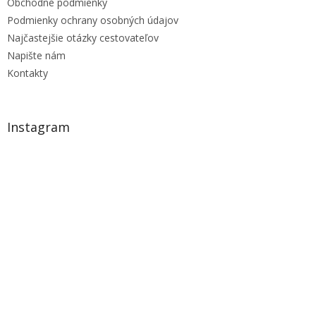
Obchodné podmienky
i
s
Podmienky ochrany osobných údajov
u
Najčastejšie otázky cestovateľov
Napište nám
Kontakty
Instagram