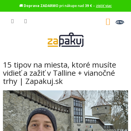
🚚
Doprava ZADARMO
pri nákupe nad
39 €
–
zistiť viac
Prejsť
na
NÁKU
obsah
KOŠÍK
15 tipov na miesta, ktoré musíte
vidieť a zažiť v Talline + vianočné
trhy | Zapakuj.sk