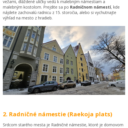
vežami, dláždené uličky vedú k malebným námestiam a
malebným kostolom. Prejdite sa po
Radničnom námestí
, kde
nájdete zachovalú radnicu z 15. storočia, alebo si vychutnajte
výhľad na mesto z hradieb.
2. Radničné námestie (Raekoja plats)
Srdcom starého mesta je Radničné námestie, ktoré je domovom