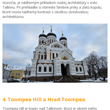
storočia, je nádherným príkladom ruskej architektúry v srdci
Tallinnu. Pri prehliadke si všimnite farebné prvky a zlatú kopulu,
ktoré tvoria nádherný kontrast s okolitou stredovekou
architektúrou.
4. Toompea Hill a Hrad Toompea
Toompea Hill je kopec nad Tallinnom, ktorý je okrem iného