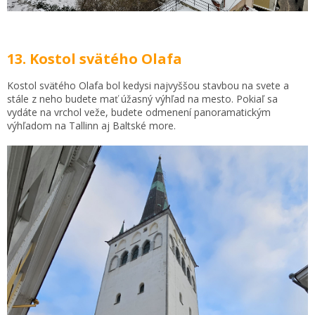
13. Kostol svätého Olafa
Kostol svätého Olafa bol kedysi najvyššou stavbou na svete a
stále z neho budete mať úžasný výhľad na mesto. Pokiaľ sa
vydáte na vrchol veže, budete odmenení panoramatickým
výhľadom na Tallinn aj Baltské more.