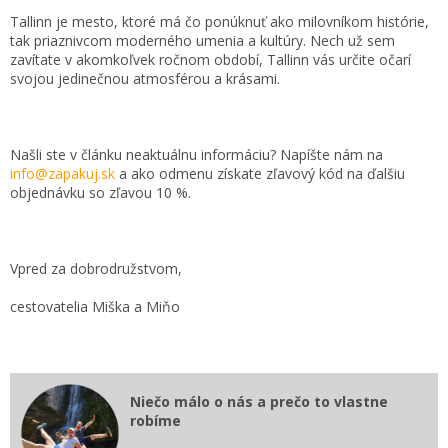
Tallinn je mesto, ktoré má čo ponúknuť ako milovníkom histórie,
tak priaznivcom moderného umenia a kultúry. Nech už sem
zavítate v akomkoľvek ročnom období, Tallinn vás určite očarí
svojou jedinečnou atmosférou a krásami.
Našli ste v článku neaktuálnu informáciu? Napíšte nám na
info@zapakuj.sk
a ako odmenu získate zľavový kód na ďalšiu
objednávku so zľavou 10 %.
Vpred za dobrodružstvom,
cestovatelia Miška a Miňo
Niečo málo o nás a prečo to vlastne
robíme