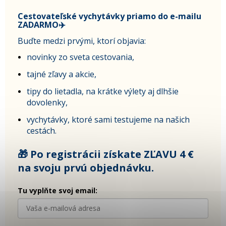
Cestovateľské vychytávky priamo do e-mailu
ZADARMO✈️
Buďte medzi prvými, ktorí objavia:
novinky zo sveta cestovania,
tajné zľavy a akcie,
tipy do lietadla, na krátke výlety aj dlhšie
dovolenky,
vychytávky, ktoré sami testujeme na našich
cestách.
🎁 Po registrácii získate ZĽAVU 4 €
na svoju prvú objednávku.
Tu vyplňte svoj email: