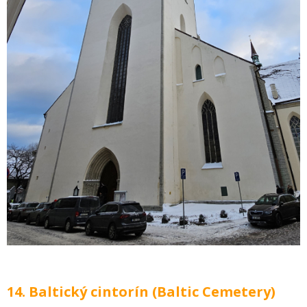
14. Baltický cintorín (Baltic Cemetery)