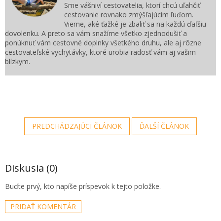
Sme vášniví cestovatelia, ktorí chcú uľahčiť
cestovanie rovnako zmýšľajúcim ľuďom.
Vieme, aké ťažké je zbaliť sa na každú ďaľšiu
dovolenku. A preto sa vám snažíme všetko zjednodušiť a
ponúknuť vám cestovné doplnky všetkého druhu, ale aj rôzne
cestovateľské vychytávky, ktoré urobia radosť vám aj vašim
blízkym.
PREDCHÁDZAJÚCI ČLÁNOK
ĎALŠÍ ČLÁNOK
Diskusia (0)
Buďte prvý, kto napíše príspevok k tejto položke.
PRIDAŤ KOMENTÁR