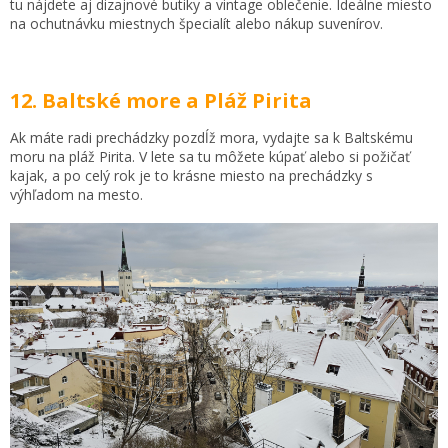
tu nájdete aj dizajnové butiky a vintage oblečenie. Ideálne miesto
na ochutnávku miestnych špecialít alebo nákup suvenírov.
12. Baltské more a Pláž Pirita
Ak máte radi prechádzky pozdĺž mora, vydajte sa k Baltskému
moru na pláž Pirita. V lete sa tu môžete kúpať alebo si požičať
kajak, a po celý rok je to krásne miesto na prechádzky s
výhľadom na mesto.