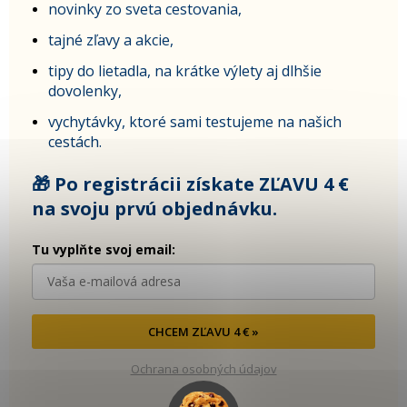
novinky zo sveta cestovania,
tajné zľavy a akcie,
tipy do lietadla, na krátke výlety aj dlhšie
dovolenky,
vychytávky, ktoré sami testujeme na našich
cestách.
🎁 Po registrácii získate ZĽAVU 4 €
na svoju prvú objednávku.
Tu vyplňte svoj email:
CHCEM ZĽAVU 4 € »
Ochrana osobných údajov