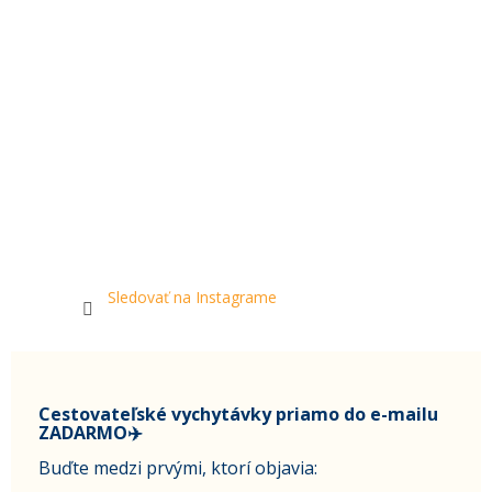
Sledovať na Instagrame
Cestovateľské vychytávky priamo do e-mailu
ZADARMO✈️
Buďte medzi prvými, ktorí objavia: