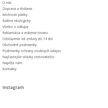
O nás
i
e
Doprava a dodanie
Možnosti platby
Balíme ekologicky
Všetko o nákupe
Reklamácia a vrátenie tovaru
Odstúpenie od zmluvy do 14 dní
Obchodné podmienky
Podmienky ochrany osobných údajov
Najčastejšie otázky cestovateľov
Napište nám
Kontakty
Instagram