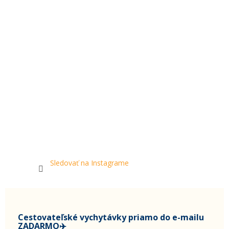
Sledovať na Instagrame
Cestovateľské vychytávky priamo do e-mailu
ZADARMO✈️