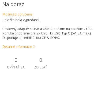
Jednotková
Na dotaz
cena:
Možnosti doručenia
Položka bola vypredaná…
Cestovný adaptér s USB a USB-C portom na použitie v USA.
Ponúka pripojenie pre 2x USB, 1x USB Typ C (5V, 3A max.).
Disponuje aj certifikáciou CE & ROHS.
Detailné informácie
OPÝTAŤ SA
ZDIEĽAŤ