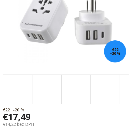
€22
–20 %
€22
–20 %
€17,49
€14,22 bez DPH