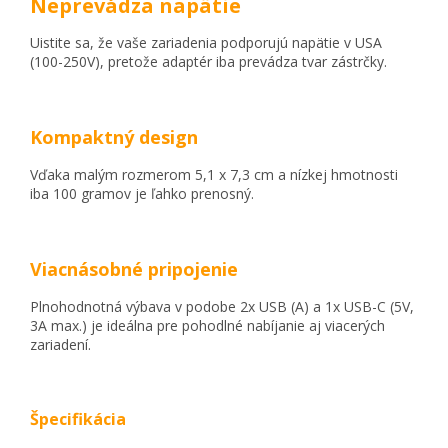
Neprevádza napätie
Uistite sa, že vaše zariadenia podporujú napätie v USA
(100-250V), pretože adaptér iba prevádza tvar zástrčky.
Kompaktný design
Vďaka malým rozmerom 5,1 x 7,3 cm a nízkej hmotnosti
iba 100 gramov je ľahko prenosný.
Viacnásobné pripojenie
Plnohodnotná výbava v podobe 2x USB (A) a 1x USB-C (5V,
3A max.) je ideálna pre pohodlné nabíjanie aj viacerých
zariadení.
Špecifikácia