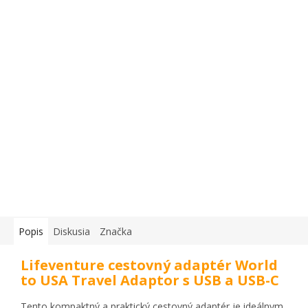
Popis
Diskusia
Značka
Lifeventure cestovný adaptér World
to USA Travel Adaptor s USB a USB-C
Tento kompaktný a praktický cestovný adaptér je ideálnym