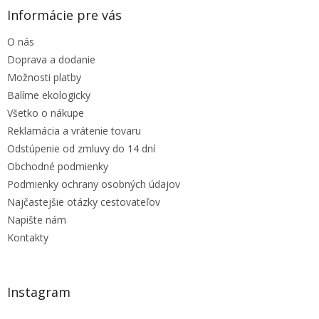
ä
Informácie pre vás
t
O nás
i
e
Doprava a dodanie
Možnosti platby
Balíme ekologicky
Všetko o nákupe
Reklamácia a vrátenie tovaru
Odstúpenie od zmluvy do 14 dní
Obchodné podmienky
Podmienky ochrany osobných údajov
Najčastejšie otázky cestovateľov
Napište nám
Kontakty
Instagram