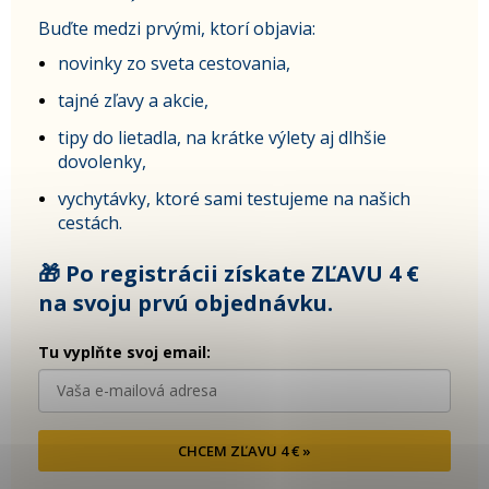
Buďte medzi prvými, ktorí objavia:
novinky zo sveta cestovania,
tajné zľavy a akcie,
tipy do lietadla, na krátke výlety aj dlhšie
dovolenky,
vychytávky, ktoré sami testujeme na našich
cestách.
🎁 Po registrácii získate ZĽAVU 4 €
na svoju prvú objednávku.
Tu vyplňte svoj email:
CHCEM ZĽAVU 4 € »