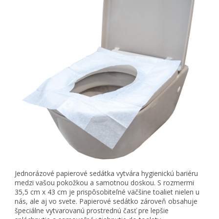
Jednorázové papierové sedátka vytvára hygienickú bariéru
medzi vašou pokožkou a samotnou doskou. S rozmermi
35,5 cm x 43 cm je prispôsobiteľné väčšine toaliet nielen u
nás, ale aj vo svete. Papierové sedátko zároveň obsahuje
špeciálne vytvarovanú prostrednú časť pre lepšie