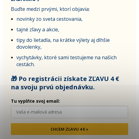
Buďte medzi prvými, ktorí objavia:
novinky zo sveta cestovania,
tajné zľavy a akcie,
tipy do lietadla, na krátke výlety aj dlhšie
dovolenky,
vychytávky, ktoré sami testujeme na našich
cestách.
🎁 Po registrácii získate ZĽAVU 4 €
na svoju prvú objednávku.
Tu vyplňte svoj email:
CHCEM ZĽAVU 4 € »