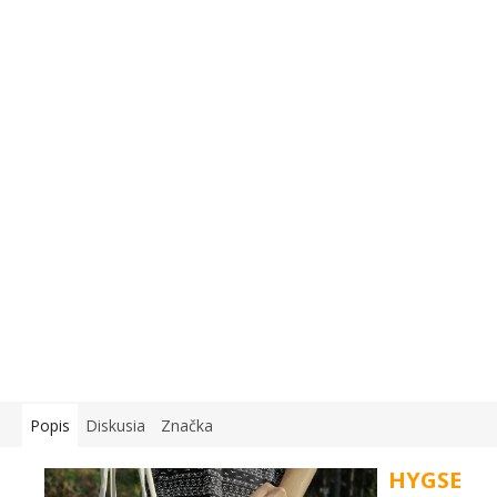
Popis
Diskusia
Značka
HYGSE