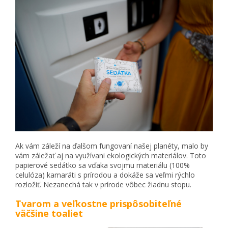
Ak vám záleží na ďalšom fungovaní našej planéty, malo by
vám záležať aj na využívani ekologických materiálov. Toto
papierové sedátko sa vďaka svojmu materiálu (100%
celulóza) kamaráti s prírodou a dokáže sa veľmi rýchlo
rozložiť. Nezanechá tak v prírode vôbec žiadnu stopu.
Tvarom a veľkostne prispôsobiteľné
väčšine toaliet