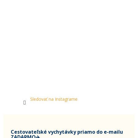
Sledovať na Instagrame
Cestovateľské vychytávky priamo do e-mailu
ZADARMO✈️