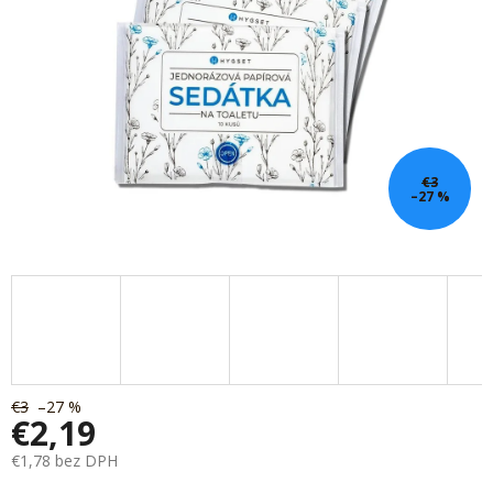
€3
–27 %
€3
–27 %
€2,19
€1,78 bez DPH
Jednotková