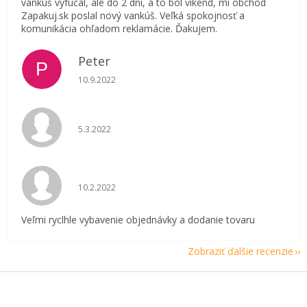
vankúš vyfučal, ale do 2 dní, a to bol víkend, mi obchod
Zapakuj.sk poslal nový vankúš. Veľká spokojnosť a
komunikácia ohľadom reklamácie. Ďakujem.
Peter
P
Hodnotenie obchodu je 5 z 5 hviezdičiek.
10.9.2022
Hodnotenie obchodu je 5 z 5 hviezdičiek.
5.3.2022
Hodnotenie obchodu je 5 z 5 hviezdičiek.
10.2.2022
Veľmi ryclhle vybavenie objednávky a dodanie tovaru
Zobraziť ďalšie recenzie
Z
á