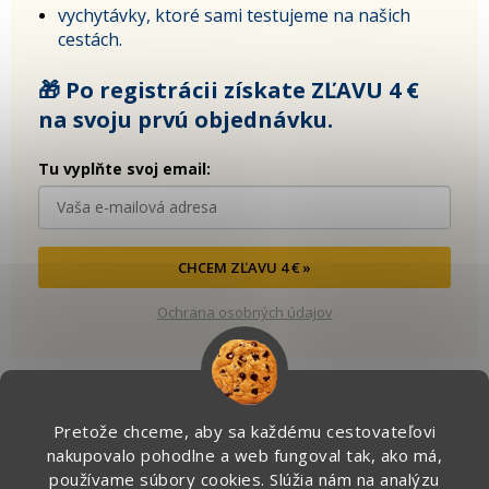
vychytávky, ktoré sami testujeme na našich
cestách.
🎁 Po registrácii získate ZĽAVU 4 €
na svoju prvú objednávku.
Tu vyplňte svoj email:
CHCEM ZĽAVU 4 € »
Ochrana osobných údajov
Pretože chceme, aby sa každému cestovateľovi
Kontakt
nakupovalo pohodlne a web fungoval tak, ako má,
používame súbory cookies. Slúžia nám na analýzu