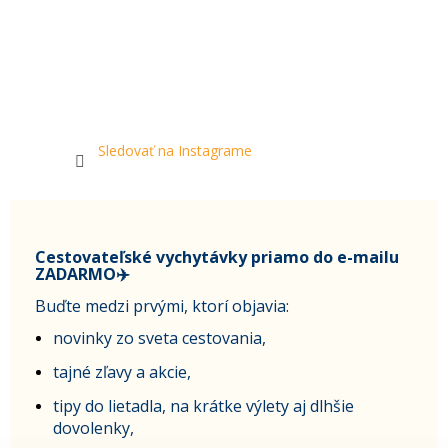
Sledovať na Instagrame
Cestovateľské vychytávky priamo do e-mailu
ZADARMO✈️
Buďte medzi prvými, ktorí objavia:
novinky zo sveta cestovania,
tajné zľavy a akcie,
tipy do lietadla, na krátke výlety aj dlhšie
dovolenky,