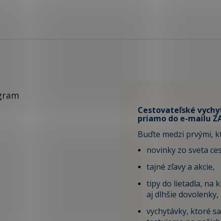
gram
Cestovateľské vychy
priamo do e-mailu 
Buďte medzi prvými, kt
novinky zo sveta ce
tajné zľavy a akcie,
tipy do lietadla, na 
aj dlhšie dovolenky,
vychytávky, ktoré s