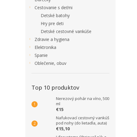
Cestovanie s deťmi
Detské batohy
Hry pre deti
Detské cestovné vankúše
Zdravie a hygiena
Elektronika
Spanie
Oblečenie, obuv
Top 10 produktov
Nerezový pohár na víno, 500
ml
€15
Nafukovací cestovný vankúš
pod nohy (do lietadla, auta)
€15,10