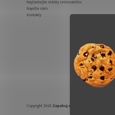
Najčastejšie otázky cestovateľov
Napište nám
Kontakty
Copyright 2026
Zapakuj.sk
. Všetky práva vyhradené.