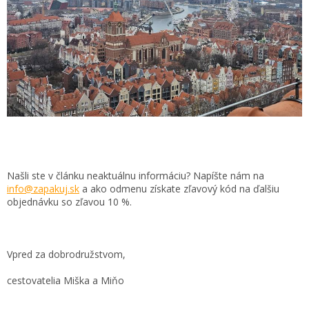
Našli ste v článku neaktuálnu informáciu? Napíšte nám na
info@zapakuj.sk
a ako odmenu získate zľavový kód na ďalšiu
objednávku so zľavou 10 %.
Vpred za dobrodružstvom,
cestovatelia Miška a Miňo