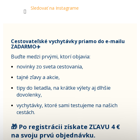
Sledovať na Instagrame
Cestovateľské vychytávky priamo do e-mailu
ZADARMO✈️
Buďte medzi prvými, ktorí objavia:
novinky zo sveta cestovania,
tajné zľavy a akcie,
tipy do lietadla, na krátke výlety aj dlhšie
dovolenky,
vychytávky, ktoré sami testujeme na našich
cestách.
🎁 Po registrácii získate ZĽAVU 4 €
na svoju prvú objednávku.