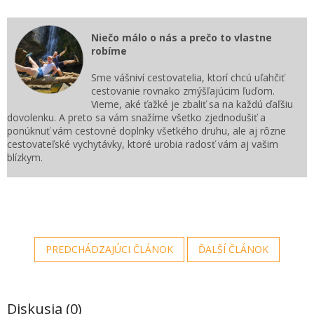
Niečo málo o nás a prečo to vlastne
robíme
Sme vášniví cestovatelia, ktorí chcú uľahčiť
cestovanie rovnako zmýšľajúcim ľuďom.
Vieme, aké ťažké je zbaliť sa na každú ďaľšiu
dovolenku. A preto sa vám snažíme všetko zjednodušiť a
ponúknuť vám cestovné doplnky všetkého druhu, ale aj rôzne
cestovateľské vychytávky, ktoré urobia radosť vám aj vašim
blízkym.
PREDCHÁDZAJÚCI ČLÁNOK
ĎALŠÍ ČLÁNOK
Diskusia (0)