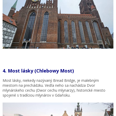
4.
Most lásky (Chlebowy Most)
Most lásky, niekedy nazývaný Bread Bridge, je malebným
miestom na prechádzku. Vedľa neho sa nachádza Dvor
mlynárskeho cechu (Dwor cechu mlynarzy), historické miesto
spojené s tradíciou mlynárov v Gdaňsku.