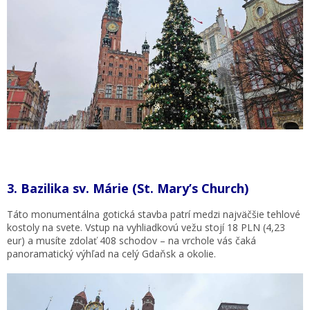
3.
Bazilika sv. Márie (St. Mary’s Church)
Táto monumentálna gotická stavba patrí medzi najväčšie tehlové
kostoly na svete. Vstup na vyhliadkovú vežu stojí 18 PLN (4,23
eur) a musíte zdolať 408 schodov – na vrchole vás čaká
panoramatický výhľad na celý Gdaňsk a okolie.