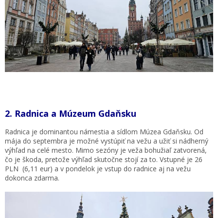
2. Radnica a Múzeum Gdaňsku
Radnica je dominantou námestia a sídlom Múzea Gdaňsku. Od
mája do septembra je možné vystúpiť na vežu a užiť si nádherný
výhľad na celé mesto. Mimo sezóny je veža bohužiaľ zatvorená,
čo je škoda, pretože výhľad skutočne stojí za to. Vstupné je 26
PLN (6,11 eur) a v pondelok je vstup do radnice aj na vežu
dokonca zdarma.