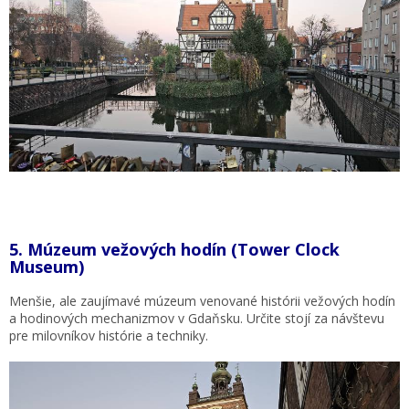
5.
Múzeum vežových hodín (Tower Clock
Museum)
Menšie, ale zaujímavé múzeum venované histórii vežových hodín
a hodinových mechanizmov v Gdaňsku. Určite stojí za návštevu
pre milovníkov histórie a techniky.