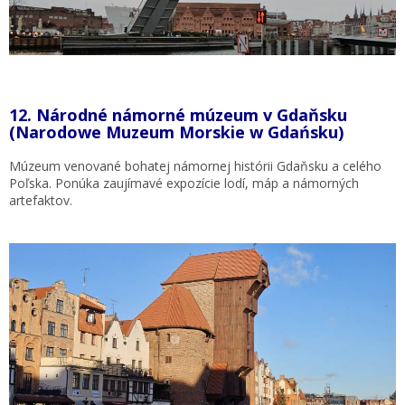
12.
Národné námorné múzeum v Gdaňsku
(Narodowe Muzeum Morskie w Gdańsku)
Múzeum venované bohatej námornej histórii Gdaňsku a celého
Poľska. Ponúka zaujímavé expozície lodí, máp a námorných
artefaktov.