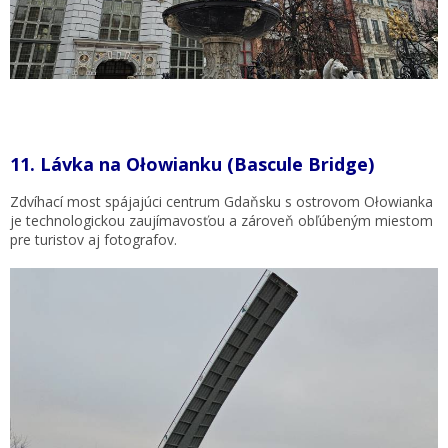
11.
Lávka na Ołowianku (Bascule Bridge)
Zdvíhací most spájajúci centrum Gdaňsku s ostrovom Ołowianka
je technologickou zaujímavosťou a zároveň obľúbeným miestom
pre turistov aj fotografov.