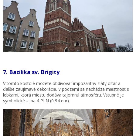
7.
Bazilika sv. Brigity
V tomto kostole môžete obdivovať impozantný zlatý oltár a
ďalšie zaujímavé dekorácie. V podzemí sa nachádza miestnosť s
lebkami, ktorá miestu dodáva tajomnú atmosféru. Vstupné je
symbolické – iba 4 PLN (0,94 eur).