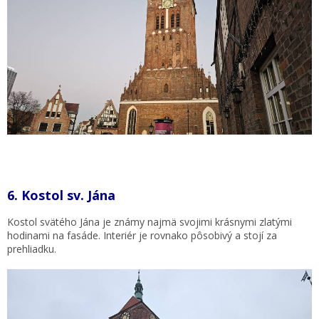
6.
Kostol sv. Jána
Kostol svätého Jána je známy najmä svojimi krásnymi zlatými
hodinami na fasáde. Interiér je rovnako pôsobivý a stojí za
prehliadku.