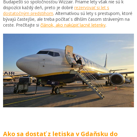
Budapešti so spoločnosťou Wizzair. Priame lety však nie sú k
dispozícii každý deň, preto je dobré
rezervovať si let s
dostatočným predstihom
. Alternatívou sú lety s prestupom, ktoré
bývajú častejšie, ale treba počítať s dlhším časom stráveným na
ceste. Prečítajte si
článok, ako nakúpiť lacné letenky
.
Ako sa dostať z letiska v Gdaňsku do