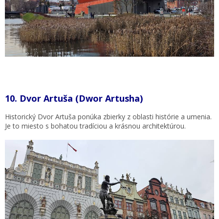
10.
Dvor Artuša (Dwor Artusha)
Historický Dvor Artuša ponúka zbierky z oblasti histórie a umenia.
Je to miesto s bohatou tradíciou a krásnou architektúrou.