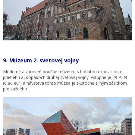
9.
Múzeum 2. svetovej vojny
Moderné a zároveň poučné múzeum s bohatou expozíciou o
priebehu aj dopadoch druhej svetovej vojny. Vstupné je 29 PLN
(6,80 eur) a návšteva tohto múzea je skutočne silným zážitkom
pre každého.