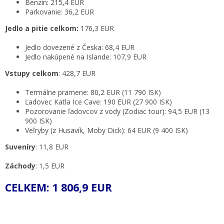
Benzín: 215,4 EUR
Parkovanie: 36,2 EUR
Jedlo a pitie celkom:
176,3 EUR
Jedlo dovezené z Česka: 68,4 EUR
Jedlo nakúpené na Islande: 107,9 EUR
Vstupy celkom
: 428,7 EUR
Termálne pramene: 80,2 EUR (11 790 ISK)
Ľadovec Katla Ice Cave: 190 EUR (27 900 ISK)
Pozorovanie ľadovcov z vody (Zodiac tour): 94,5 EUR (13
900 ISK)
Veľryby (z Husavík, Moby Dick): 64 EUR (9 400 ISK)
Suveníry
: 11,8 EUR
Záchody
: 1,5 EUR
CELKEM: 1 806,9 EUR