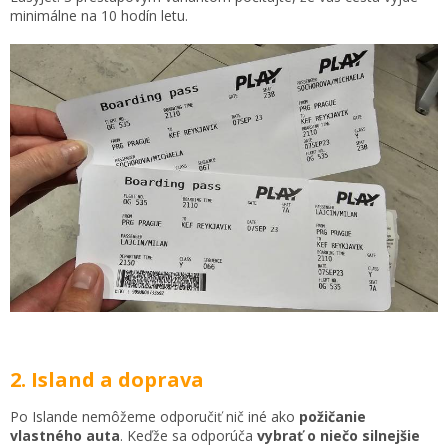
minimálne na 10 hodín letu.
2. Island a doprava
Po Islande nemôžeme odporučiť nič iné ako
požičanie
vlastného auta
. Keďže sa odporúča
vybrať o niečo silnejšie