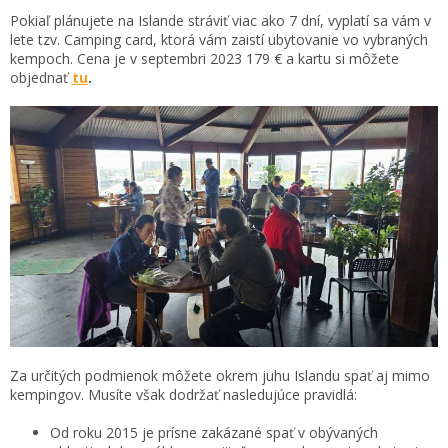
Pokiaľ plánujete na Islande stráviť viac ako 7 dní, vyplatí sa vám v
lete tzv. Camping card, ktorá vám zaistí ubytovanie vo vybraných
kempoch. Cena je v septembri 2023 179 € a kartu si môžete
objednať
tu
.
Za určitých podmienok môžete okrem juhu Islandu spať aj mimo
kempingov. Musíte však dodržať nasledujúce pravidlá:
Od roku 2015 je prísne zakázané spať v obývaných