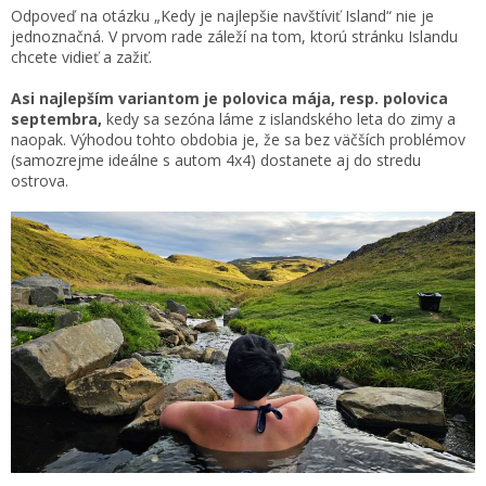
Odpoveď na otázku „Kedy je najlepšie navštíviť Island“ nie je
jednoznačná. V prvom rade záleží na tom, ktorú stránku Islandu
chcete vidieť a zažiť.
Asi najlepším variantom je polovica mája, resp. polovica
septembra,
kedy sa sezóna láme z islandského leta do zimy a
naopak. Výhodou tohto obdobia je, že sa bez väčších problémov
(samozrejme ideálne s autom 4x4) dostanete aj do stredu
ostrova.