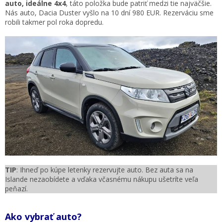
auto, ideálne 4x4
, táto položka bude patriť medzi tie najväčšie.
Nás auto, Dacia Duster vyšlo na 10 dní 980 EUR. Rezerváciu sme
robili takmer pol roka dopredu.
TIP
: Ihneď po kúpe letenky rezervujte auto. Bez auta sa na
Islande nezaobídete a vďaka včasnému nákupu ušetríte veľa
peňazí.
Ako vybrať auto?