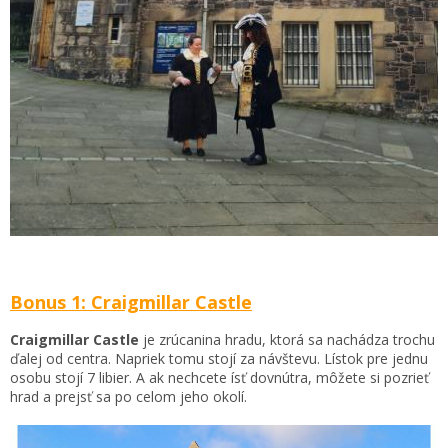
Bonus 1: Craigmillar Castle
Craigmillar Castle
je zrúcanina hradu, ktorá sa nachádza trochu
ďalej od centra. Napriek tomu stojí za návštevu. Lístok pre jednu
osobu stojí 7 libier. A ak nechcete ísť dovnútra, môžete si pozrieť
hrad a prejsť sa po celom jeho okolí.