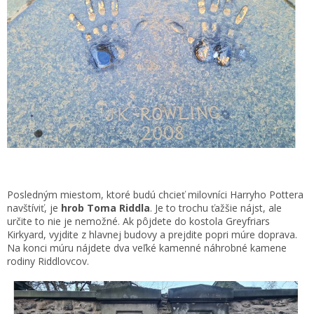
Posledným miestom, ktoré budú chcieť milovníci Harryho Pottera
navštíviť, je
hrob Toma Riddla
. Je to trochu ťažšie nájst, ale
určite to nie je nemožné. Ak pôjdete do kostola Greyfriars
Kirkyard, vyjdite z hlavnej budovy a prejdite popri múre doprava.
Na konci múru nájdete dva veľké kamenné náhrobné kamene
rodiny Riddlovcov.