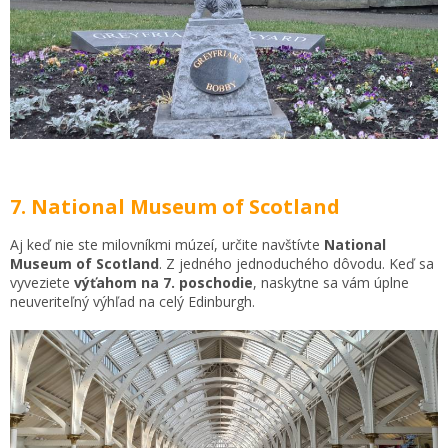
7. National Museum of Scotland
Aj keď nie ste milovníkmi múzeí, určite navštívte
National
Museum of Scotland
. Z jedného jednoduchého dôvodu. Keď sa
vyveziete
výťahom na 7. poschodie
, naskytne sa vám úplne
neuveriteľný výhľad na celý Edinburgh.