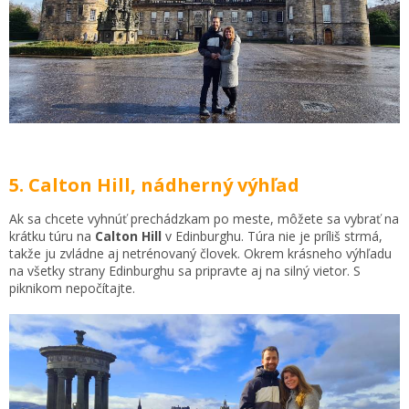
5. Calton Hill, nádherný výhľad
Ak sa chcete vyhnúť prechádzkam po meste, môžete sa vybrať na
krátku túru na
Calton Hill
v Edinburghu. Túra nie je príliš strmá,
takže ju zvládne aj netrénovaný človek. Okrem krásneho výhľadu
na všetky strany Edinburghu sa pripravte aj na silný vietor. S
piknikom nepočítajte.