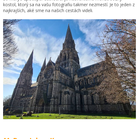
kostol, ktorý sa na vašu fotografiu takmer nezmestí. Je to jeden z
najkrajších, aké sme na našich cestách videli.