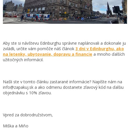
Aby ste si návštevu Edinburghu správne naplánovali a dokonale ju
zvládli, určite vám pomôže náš článok
3 dni v Edinburghu, ako
na letenky, ubytovanie, dopravu a financie
a mnoho ďalších
užitočných informácií.
Našli ste v tomto článku zastarané informácie? Napíšte nám na
info@zapakuj.sk a ako odmenu dostanete zľavový kód na ďalšiu
objednávku s 10% zľavou.
Vpred za dobrodružstvom,
Miška a Miňo