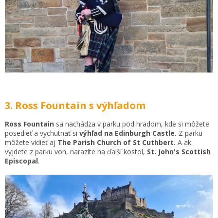
3. Ross Fountain s výhľadom
Ross Fountain
sa nachádza v parku pod hradom, kde si môžete
posedieť a vychutnať si
výhľad na Edinburgh Castle.
Z parku
môžete vidieť aj
The Parish Church of St Cuthbert.
A ak
vyjdete z parku von, narazíte na ďalší kostol,
St. John's Scottish
Episcopal
.