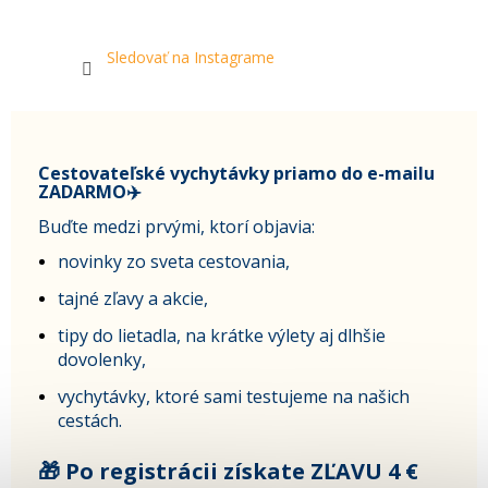
Sledovať na Instagrame
Cestovateľské vychytávky priamo do e-mailu
ZADARMO✈️
Buďte medzi prvými, ktorí objavia:
novinky zo sveta cestovania,
tajné zľavy a akcie,
tipy do lietadla, na krátke výlety aj dlhšie
dovolenky,
vychytávky, ktoré sami testujeme na našich
cestách.
🎁 Po registrácii získate ZĽAVU 4 €