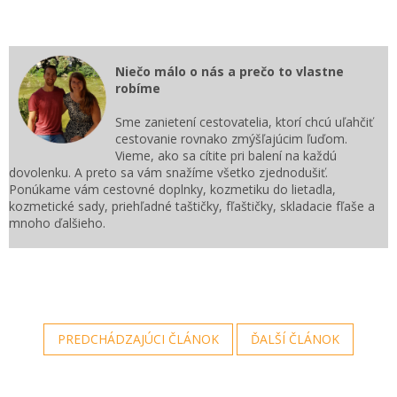
Niečo málo o nás a prečo to vlastne
robíme
Sme zanietení cestovatelia, ktorí chcú uľahčiť
cestovanie rovnako zmýšľajúcim ľuďom.
Vieme, ako sa cítite pri balení na každú
dovolenku. A preto sa vám snažíme všetko zjednodušiť.
Ponúkame vám cestovné doplnky, kozmetiku do lietadla,
kozmetické sady, priehľadné taštičky, fľaštičky, skladacie fľaše a
mnoho ďalšieho.
PREDCHÁDZAJÚCI ČLÁNOK
ĎALŠÍ ČLÁNOK