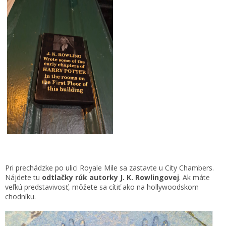
Pri prechádzke po ulici Royale Mile sa zastavte u City Chambers.
Nájdete tu
odtlačky rúk autorky J. K. Rowlingovej
. Ak máte
veľkú predstavivosť, môžete sa cítiť ako na hollywoodskom
chodníku.