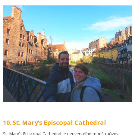
10. St. Mary’s Episcopal Cathedral
St. Mary’s Episcopal Cathedral je neuveriteľne monštruózny