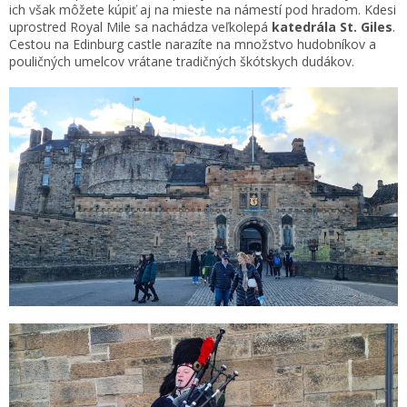
ich však môžete kúpiť aj na mieste na námestí pod hradom. Kdesi
uprostred Royal Mile sa nachádza veľkolepá
katedrála St. Giles
.
Cestou na Edinburg castle narazíte na množstvo hudobníkov a
pouličných umelcov vrátane tradičných škótskych dudákov.