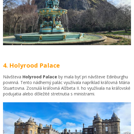
4. Holyrood Palace
Návšteva
Holyrood Palace
by mala byť pri návšteve Edinburghu
povinná. Tento nádherný palác využívala napríklad kráľovná Mária
Stuartovna. Zosnulá kráľovná Alžbeta II. ho využívala na kráľovské
podujatia alebo dôležité stretnutia s ministrami.