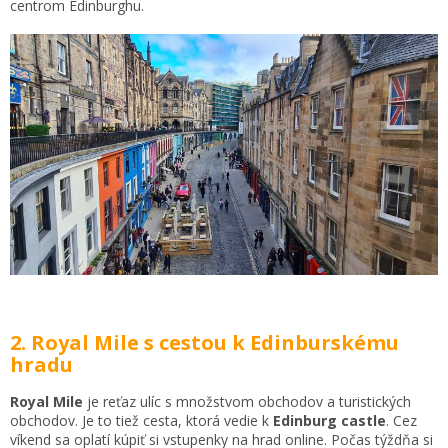
centrom Edinburghu.
2. Royal Mile s cestou k Edinburskému
hradu
Royal Mile
je reťaz ulíc s množstvom obchodov a turistických
obchodov. Je to tiež cesta, ktorá vedie k
Edinburg castle
. Cez
víkend sa oplatí kúpiť si vstupenky na hrad online. Počas týždňa si