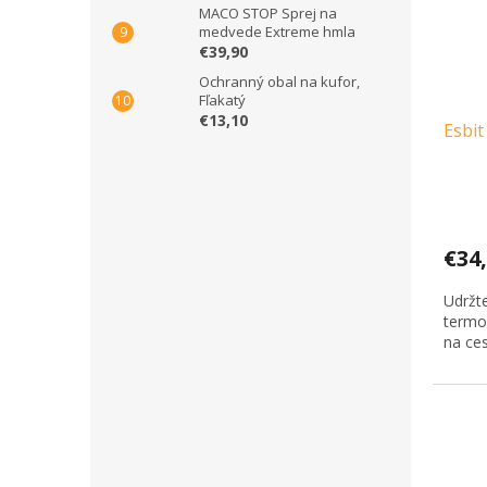
MACO STOP Sprej na
medvede Extreme hmla
€39,90
Ochranný obal na kufor,
Fľakatý
€13,10
Esbit
€34
Udržte
termos
na ces