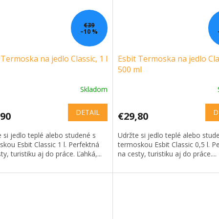
€39
–10 %
 Termoska na jedlo Classic, 1 l
Esbit Termoska na jedlo Cla
500 ml
Skladom
DETAIL
D
,90
€29,80
 si jedlo teplé alebo studené s
Udržte si jedlo teplé alebo stud
kou Esbit Classic 1 l. Perfektná
termoskou Esbit Classic 0,5 l. P
ty, turistiku aj do práce. Ľahká,...
na cesty, turistiku aj do práce....